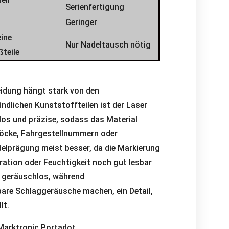
Serienfertigung
Geringer
eine
Nur Nadeltausch nötig
ßteile
heidung hängt stark von den
ndlichen Kunststoffteilen ist der Laser
los und präzise, sodass das Material
löcke, Fahrgestellnummern oder
adelprägung meist besser, da die Markierung
bration oder Feuchtigkeit noch gut lesbar
st geräuschlos, während
are Schlaggeräusche machen, ein Detail,
lt.