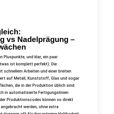
leich:
ng vs Nadelprägung –
hwächen
n Pluspunkte, und klar, ein paar
was ist komplett perfekt). Die
t schnellem Arbeiten und einer breiten
iert auf Metall, Kunststoff, Glas und sogar
lächen, die in der Produktion üblich sind.
ach in automatisierte Fertigungslinien
der Produktionscodes können so direkt
 angebracht werden, ohne extra
d dagegen oft für ihre extreme Haltbarkeit