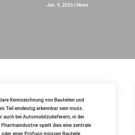
Jan. 9, 2026
|
News
e klare Kennzeichnung von Bauteilen und
es Teil eindeutig erkennbar sein muss.
auch bei Automobilzulieferern, in der
Pharmaindustrie spielt dies eine zentrale
fs oder einer Prüfung müssen Bauteile