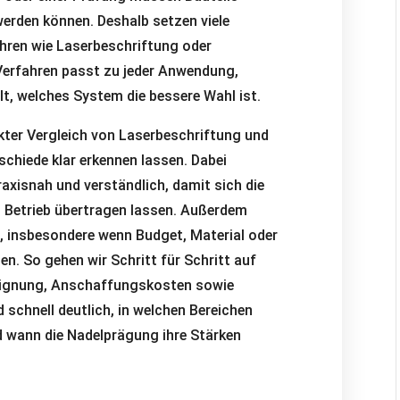
werden können. Deshalb setzen viele
hren wie Laserbeschriftung oder
Verfahren passt zu jeder Anwendung,
lt, welches System die bessere Wahl ist.
ekter Vergleich von Laserbeschriftung und
schiede klar erkennen lassen. Dabei
raxisnah und verständlich, damit sich die
n Betrieb übertragen lassen. Außerdem
g, insbesondere wenn Budget, Material oder
n. So gehen wir Schritt für Schritt auf
leignung, Anschaffungskosten sowie
 schnell deutlich, in welchen Bereichen
 wann die Nadelprägung ihre Stärken