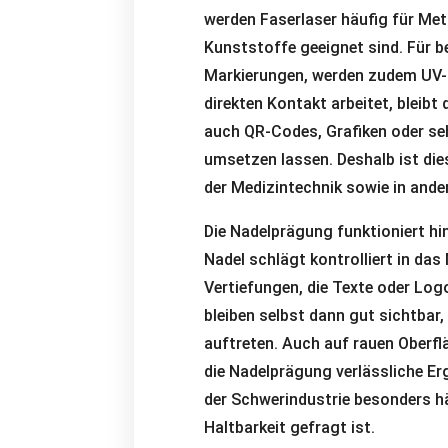
werden Faserlaser häufig für Met
Kunststoffe geeignet sind. Für b
Markierungen, werden zudem UV-L
direkten Kontakt arbeitet, bleibt
auch QR-Codes, Grafiken oder seh
umsetzen lassen. Deshalb ist dies
der Medizintechnik sowie in ander
Die Nadelprägung funktioniert h
Nadel schlägt kontrolliert in das 
Vertiefungen, die Texte oder Log
bleiben selbst dann gut sichtbar
auftreten. Auch auf rauen Oberfl
die Nadelprägung verlässliche Er
der Schwerindustrie besonders hä
Haltbarkeit gefragt ist.