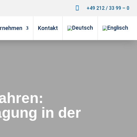

+49 212 / 33 99 – 0
ernehmen
Kontakt
fahren:
ägung in der