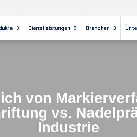
g
dukte
Dienstleistungen
Branchen
Unt
ich von Markierver
iftung vs. Nadelpr
Industrie