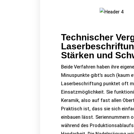
Technischer Verg
Laserbeschriftu
Stärken und Sc
Beide Verfahren haben ihre eigene
Minuspunkte gibt’s auch (kaum et
Laserbeschriftung punktet oft mi
Einsatzmöglichkeit. Sie funktion
Keramik, also auf fast allen Oberf
Praktisch ist, dass sie sich einf
einbauen lässt. Seriennummern o
während des Produktionsablaufs
Handarbeit. Die Nadelprägung wir