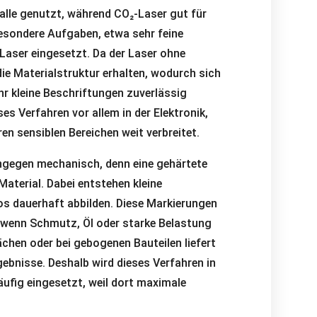
alle genutzt, während CO₂-Laser gut für
esondere Aufgaben, etwa sehr feine
aser eingesetzt. Da der Laser ohne
 die Materialstruktur erhalten, wodurch sich
r kleine Beschriftungen zuverlässig
es Verfahren vor allem in der Elektronik,
en sensiblen Bereichen weit verbreitet.
ingegen mechanisch, denn eine gehärtete
Material. Dabei entstehen kleine
os dauerhaft abbilden. Diese Markierungen
, wenn Schmutz, Öl oder starke Belastung
ächen oder bei gebogenen Bauteilen liefert
gebnisse. Deshalb wird dieses Verfahren in
ufig eingesetzt, weil dort maximale