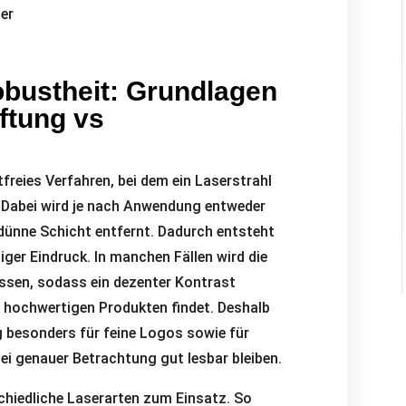
Robustheit: Grundlagen
ftung vs
freies Verfahren, bei dem ein Laserstrahl
t. Dabei wird je nach Anwendung entweder
r dünne Schicht entfernt. Dadurch entsteht
ger Eindruck. In manchen Fällen wird die
lassen, sodass ein dezenter Kontrast
ei hochwertigen Produkten findet. Deshalb
g besonders für feine Logos sowie für
 bei genauer Betrachtung gut lesbar bleiben.
hiedliche Laserarten zum Einsatz. So