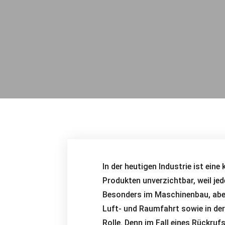
In der heutigen Industrie ist ein
Produkten unverzichtbar, weil jed
Besonders im Maschinenbau, aber 
Luft- und Raumfahrt sowie in der 
Rolle. Denn im Fall eines Rückru