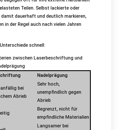
lasteten Teilen. Selbst lackierte oder
 damit dauerhaft und deutlich markieren,
n in der Regel auch nach vielen Jahren
 Unterschiede schnell:
iterien zwischen Laserbeschriftung und
adelprägung
chriftung
Nadelprägung
Sehr hoch,
anfällig bei
unempfindlich gegen
chem Abrieb
Abrieb
Begrenzt, nicht für
eitig
empfindliche Materialien
Langsamer bei
ell