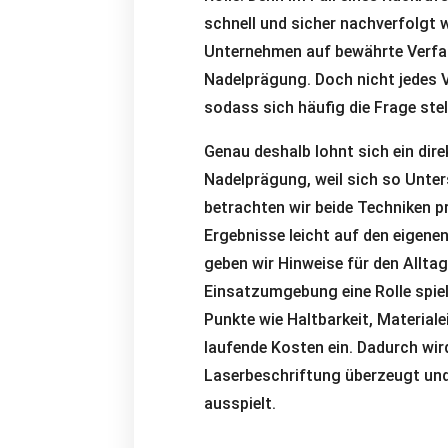
schnell und sicher nachverfolgt 
Unternehmen auf bewährte Verfa
Nadelprägung. Doch nicht jedes 
sodass sich häufig die Frage stel
Genau deshalb lohnt sich ein dir
Nadelprägung, weil sich so Unter
betrachten wir beide Techniken p
Ergebnisse leicht auf den eigene
geben wir Hinweise für den Allta
Einsatzumgebung eine Rolle spiele
Punkte wie Haltbarkeit, Materia
laufende Kosten ein. Dadurch wird
Laserbeschriftung überzeugt und
ausspielt.