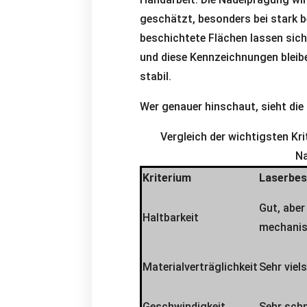
geschätzt, besonders bei stark be
beschichtete Flächen lassen sich
und diese Kennzeichnungen bleibe
stabil.
Wer genauer hinschaut, sieht die
Vergleich der wichtigsten Kr
N
Kriterium
Laserbes
Gut, aber 
Haltbarkeit
mechanis
Materialverträglichkeit
Sehr viels
Geschwindigkeit
Sehr schn