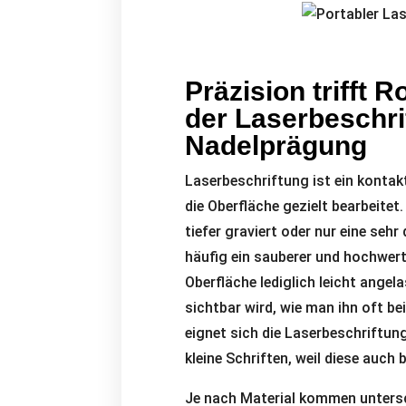
Präzision trifft 
der Laserbeschri
Nadelprägung
Laserbeschriftung ist ein kontakt
die Oberfläche gezielt bearbeite
tiefer graviert oder nur eine seh
häufig ein sauberer und hochwerti
Oberfläche lediglich leicht ange
sichtbar wird, wie man ihn oft b
eignet sich die Laserbeschriftun
kleine Schriften, weil diese auch
Je nach Material kommen untersc