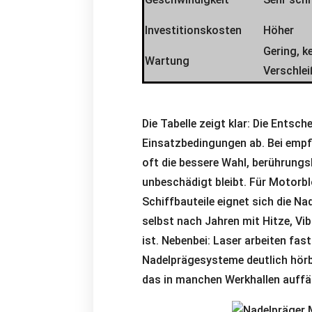
Investitionskosten
Höher
Gering, k
Wartung
Verschlei
Die Tabelle zeigt klar: Die Entsc
Einsatzbedingungen ab. Bei empfi
oft die bessere Wahl, berührungs
unbeschädigt bleibt. Für Motorb
Schiffbauteile eignet sich die N
selbst nach Jahren mit Hitze, Vi
ist. Nebenbei: Laser arbeiten fa
Nadelprägesysteme deutlich hörb
das in manchen Werkhallen auffäl