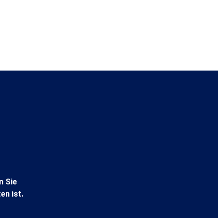
?
n Sie
en ist.