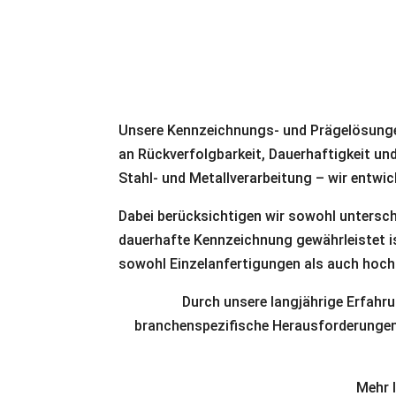
Unsere Kennzeichnungs- und Prägelösungen
an Rückverfolgbarkeit, Dauerhaftigkeit un
Stahl- und Metallverarbeitung – wir entw
Dabei berücksichtigen wir sowohl untersch
dauerhafte Kennzeichnung gewährleistet is
sowohl Einzelanfertigungen als auch hoch
Durch unsere langjährige Erfahr
branchenspezifische Herausforderungen g
Mehr 