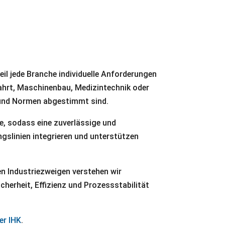
l jede Branche individuelle Anforderungen
fahrt, Maschinenbau, Medizintechnik oder
n und Normen abgestimmt sind.
e, sodass eine zuverlässige und
ngslinien integrieren und unterstützen
n Industriezweigen verstehen wir
herheit, Effizienz und Prozessstabilität
der IHK
.