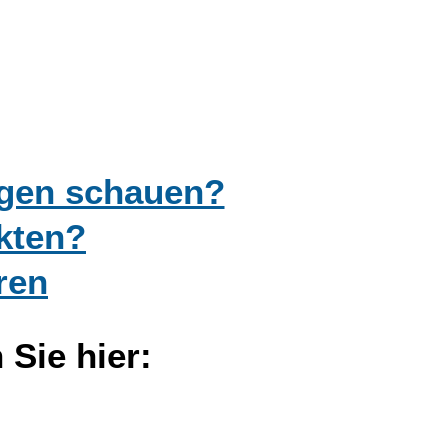
ngen schauen?
kten?
ren
Sie hier: