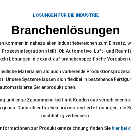
LÖSUNGEN FÜR DIE INDUSTRIE
Branchenlösungen
 kommen in nahezu allen Industriebereichen zum Einsatz, wei
d Prozessintegration stellt. Ob Automotive, Luft- und Raum
ickeln Lösungen, die exakt auf branchenspezifische Vorgabe
iedliche Materialien als auch variierende Produktionsprozess
t. Unsere Systeme lassen sich flexibel in bestehende Fertigu
automatisierte Serienproduktionen.
ung und enge Zusammenarbeit mit Kunden aus verschiedenste
enau. Dadurch entstehen praxisorientierte Lösungen, die Sic
nachhaltig verbessern.
Informationen zur Produktkennzeichnung finden Sie
hier bei 