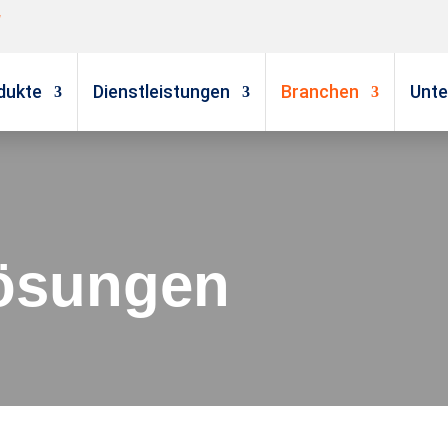
g
dukte
Dienstleistungen
Branchen
Unt
ösungen