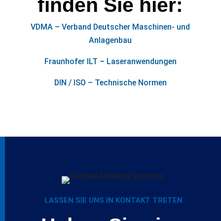
finden Sie hier:
VDMA – Verband Deutscher Maschinen- und
Anlagenbau
Fraunhofer ILT – Laseranwendungen
DIN / ISO – Technische Normen
LASSEN SIE UNS IN KONTAKT TRETEN