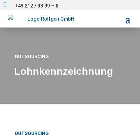

+49 212 / 33 99 – 0
OUTSOURCING
Lohnkennzeichnung
OUTSOURCING