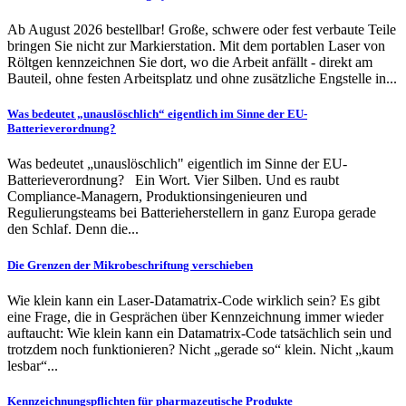
Ab August 2026 bestellbar! Große, schwere oder fest verbaute Teile
bringen Sie nicht zur Markierstation. Mit dem portablen Laser von
Röltgen kennzeichnen Sie dort, wo die Arbeit anfällt - direkt am
Bauteil, ohne festen Arbeitsplatz und ohne zusätzliche Engstelle in...
Was bedeutet „unauslöschlich“ eigentlich im Sinne der EU-
Batterieverordnung?
Was bedeutet „unauslöschlich" eigentlich im Sinne der EU-
Batterieverordnung? Ein Wort. Vier Silben. Und es raubt
Compliance-Managern, Produktionsingenieuren und
Regulierungsteams bei Batterieherstellern in ganz Europa gerade
den Schlaf. Denn die...
Die Grenzen der Mikrobeschriftung verschieben
Wie klein kann ein Laser-Datamatrix-Code wirklich sein? Es gibt
eine Frage, die in Gesprächen über Kennzeichnung immer wieder
auftaucht: Wie klein kann ein Datamatrix-Code tatsächlich sein und
trotzdem noch funktionieren? Nicht „gerade so“ klein. Nicht „kaum
lesbar“...
Kennzeichnungspflichten für pharmazeutische Produkte