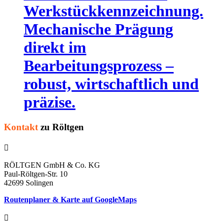
Werkstückkennzeichnung.
Mechanische Prägung
direkt im
Bearbeitungsprozess –
robust, wirtschaftlich und
präzise.
Kontakt
zu Röltgen

RÖLTGEN GmbH & Co. KG
Paul-Röltgen-Str. 10
42699 Solingen
Routenplaner & Karte auf GoogleMaps
