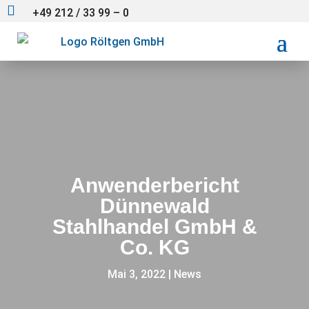

+49 212 / 33 99 – 0
Anwenderbericht
Dünnewald
Stahlhandel GmbH &
Co. KG
Mai 3, 2022
|
News